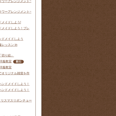
ラワーアレンジメント~
ラワーアレンジメント~
ドメイドしよう!
ドメイドしよう！プレ
ンドメイドしよう
レッスン in
「切り絵」
洋服教室
洋服教室
でオリジナル雑貨を作
ハンドメイドしよう！
ハンドメイドしよう！
p】クリスマスリボンチョー