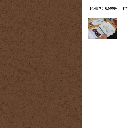
【受講料】6,500円 ＋ 材