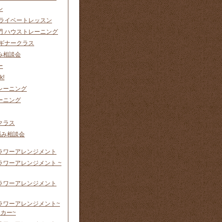
ン
プライベートレッスン
門 ハウストレーニング
ビギナークラス
み相談会
ー
k!
レーニング
ーニング
クラス
悩み相談会
ラワーアレンジメント
ラワーアレンジメント ~
ラワーアレンジメント
ラワーアレンジメント~
カー~