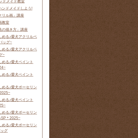
 ハンドメイド教室
ハンドメイドしよう!
クリル画」講座
画教室
法の描き方」講座
しめる♪愛犬アクリルペ
バッグ~
しめる♪愛犬アクリルペ
グ~
しめる♪愛犬ペイント
24~
しめる♪愛犬ペイント
しめる♪愛犬ポーセリン
025~
しめる♪愛犬ペイント
25~
しめる♪愛犬ポーセリン
P＊2025~
しめる♪愛犬ポーセリン
バッグ