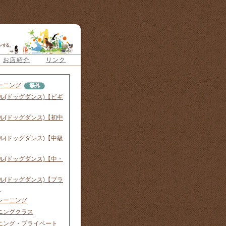
お店紹介
リンク
ーニング
ル(ドッグダンス)【ビギ
ル(ドッグダンス)【初中
ル(ドッグダンス)【中級
ル(ドッグダンス)【中・
ル(ドッグダンス)【プラ
】
レーニング
ニングクラス
ニング・プライベート