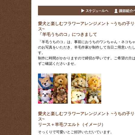
愛犬と楽しむフラワーアレンジメント ~うちの子リ
ス~
「羊毛うちのコ」につきまして
「羊毛うちのコ」は、事前におうちのワンちゃん・ネコち
のお写真をいただき、羊毛作家が制作して当日ご用意いた
す。
制作に時間がかかりますので締切が早いです。ご希望の方
ずご確認くださいませ。
愛犬と楽しむフラワーアレンジメント ~うちの子リ
ス~
リース＋羊毛フエルト（イメージ）
そっくりで可愛いとご好評いただいています。