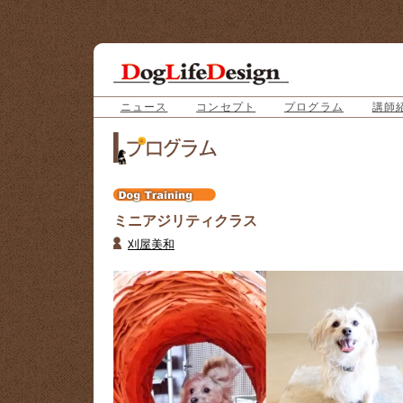
ニュース
コンセプト
プログラム
講師
ミニアジリティクラス
刈屋美和