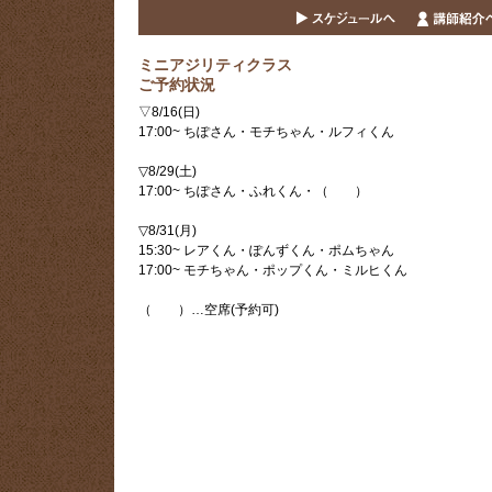
ミニアジリティクラス
ご予約状況
▽8/16(日)
17:00~ ちぽさん・モチちゃん・ルフィくん
▽8/29(土)
17:00~ ちぽさん・ふれくん・（ ）
▽8/31(月)
15:30~ レアくん・ぽんずくん・ポムちゃん
17:00~ モチちゃん・ポップくん・ミルヒくん
（ ）…空席(予約可)