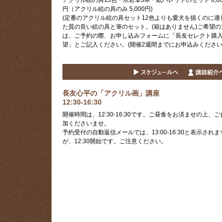
円（アクリル絵の具のみ 5,000円)
(定番のアクリル絵の具セット12色よりも愛犬を描くのに適
た質の良い絵の具と筆のセット。(箱はありません)ご希望の
は、ご予約の際、お申し込みフォームに「長友セレクト購
望」とご記入ください。(開催2週間までにお申込みください)
長友心平の「アクリル画」講座
12:30-16:30
開催時間は、12:30-16:30です。ご昼食をお済ませの上、ご
加くださいませ。
予約受付の自動返信メールでは、13:00-16:30と表示されま
が、12:30開始です。ご注意ください。