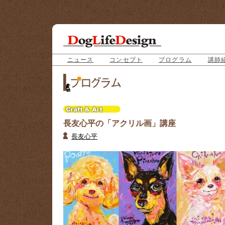
ニュース
コンセプト
プログラム
講師
長友心平の「アクリル画」講座
長友心平