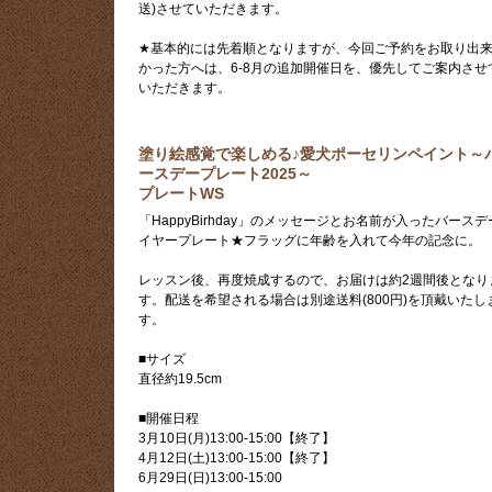
送)させていただきます。
★基本的には先着順となりますが、今回ご予約をお取り出
かった方へは、6-8月の追加開催日を、優先してご案内させ
いただきます。
塗り絵感覚で楽しめる♪愛犬ポーセリンペイント ～
ースデープレート2025 ～
プレートWS
「HappyBirhday」のメッセージとお名前が入ったバースデ
イヤープレート★フラッグに年齢を入れて今年の記念に。
レッスン後、再度焼成するので、お届けは約2週間後となり
す。配送を希望される場合は別途送料(800円)を頂戴いたし
す。
■サイズ
直径約19.5cm
■開催日程
3月10日(月)13:00-15:00【終了】
4月12日(土)13:00-15:00【終了】
6月29日(日)13:00-15:00