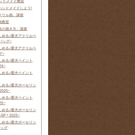
 ハンドメイド教室
ハンドメイドしよう!
クリル画」講座
画教室
法の描き方」講座
しめる♪愛犬アクリルペ
バッグ~
しめる♪愛犬アクリルペ
グ~
しめる♪愛犬ペイント
24~
しめる♪愛犬ペイント
しめる♪愛犬ポーセリン
025~
しめる♪愛犬ペイント
25~
しめる♪愛犬ポーセリン
P＊2025~
しめる♪愛犬ポーセリン
バッグ