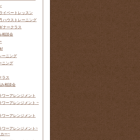
ン
プライベートレッスン
門 ハウストレーニング
ビギナークラス
み相談会
ー
k!
レーニング
ーニング
クラス
悩み相談会
ラワーアレンジメント
ラワーアレンジメント ~
ラワーアレンジメント
ラワーアレンジメント~
カー~