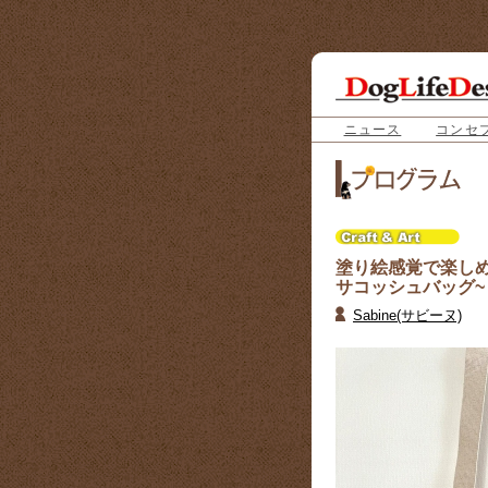
ニュース
コンセ
塗り絵感覚で楽しめ
サコッシュバッグ~
Sabine(サビーヌ)