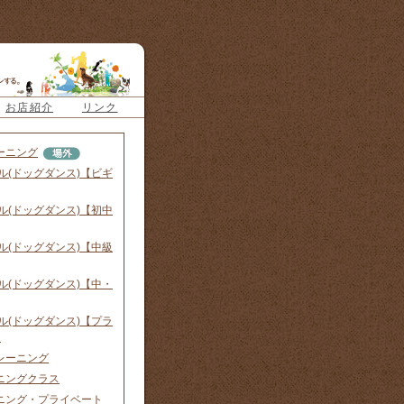
お店紹介
リンク
ーニング
ル(ドッグダンス)【ビギ
ル(ドッグダンス)【初中
ル(ドッグダンス)【中級
ル(ドッグダンス)【中・
ル(ドッグダンス)【プラ
】
レーニング
ニングクラス
ニング・プライベート