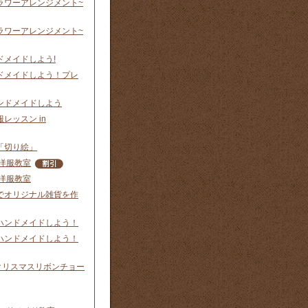
ラワーアレンジメント~
ラワーアレンジメント~
ドメイドしよう!
ドメイドしよう！プレ
ンドメイドしよう
レッスン in
「切り絵」
洋服教室
洋服教室
でオリジナル雑貨を作
ハンドメイドしよう！
ハンドメイドしよう！
p】クリスマスリボンチョー