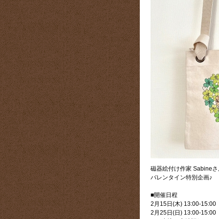
磁器絵付け作家 Sabine
バレンタイン特別企画♪
■開催日程
2月15日(木) 13:00-15:00
2月25日(日) 13:00-15:00