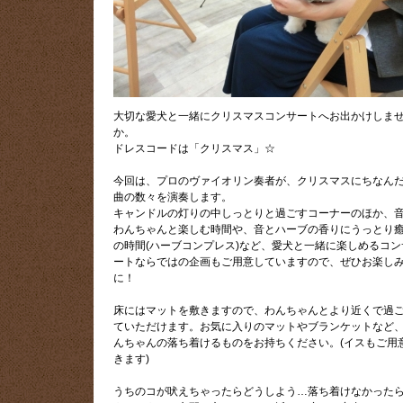
大切な愛犬と一緒にクリスマスコンサートへお出かけしま
か。
ドレスコードは「クリスマス」☆
今回は、プロのヴァイオリン奏者が、クリスマスにちなん
曲の数々を演奏します。
キャンドルの灯りの中しっとりと過ごすコーナーのほか、
わんちゃんと楽しむ時間や、音とハーブの香りにうっとり
の時間(ハーブコンプレス)など、愛犬と一緒に楽しめるコン
ートならではの企画もご用意していますので、ぜひお楽し
に！
床にはマットを敷きますので、わんちゃんとより近くで過
ていただけます。お気に入りのマットやブランケットなど
んちゃんの落ち着けるものをお持ちください。(イスもご用
きます)
うちのコが吠えちゃったらどうしよう…落ち着けなかった