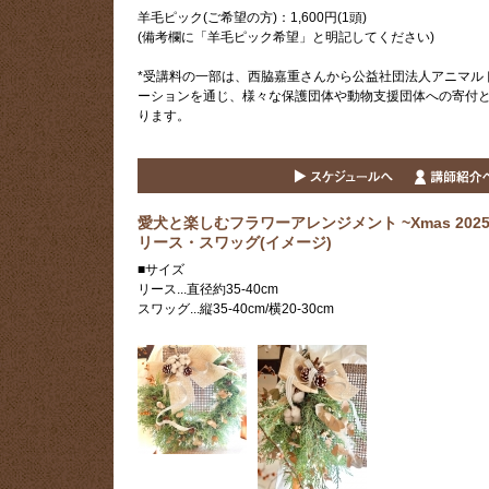
羊毛ピック(ご希望の方)：1,600円(1頭)
(備考欄に「羊毛ピック希望」と明記してください)
*受講料の一部は、西脇嘉重さんから公益社団法人アニマル
ーションを通じ、様々な保護団体や動物支援団体への寄付
ります。
愛犬と楽しむフラワーアレンジメント ~Xmas 2025
リース・スワッグ(イメージ)
■サイズ
リース...直径約35-40cm
スワッグ...縦35-40cm/横20-30cm