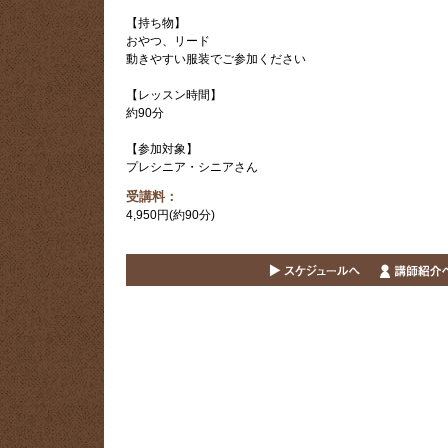
【持ち物】
おやつ、リード
動きやすい服装でご参加ください
【レッスン時間】
約90分
【参加対象】
プレシニア・シニアさん
受講料：
4,950円(約90分)