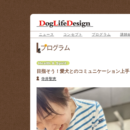
ニュース
コンセプト
プログラム
講師
目指そう！愛犬とのコミュニケーション上手
寺井聖恵